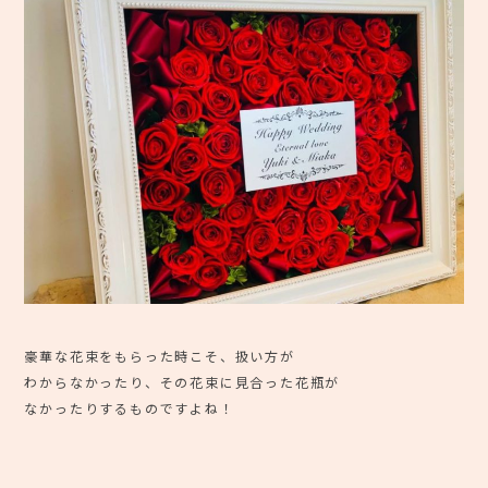
豪華な花束をもらった時こそ、扱い方が
わからなかったり、その花束に見合った花瓶が
なかったりするものですよね！