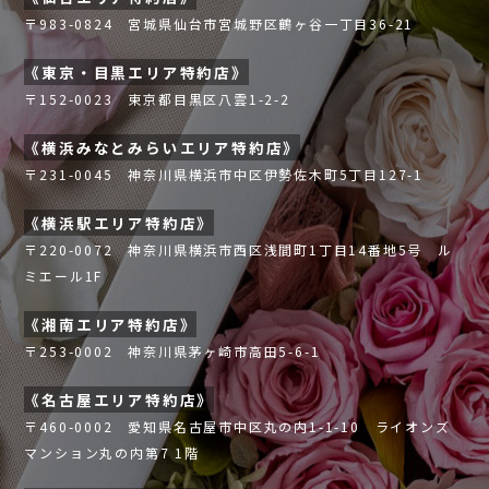
〒983-0824 宮城県仙台市宮城野区鶴ヶ谷一丁目36-21
《東京・目黒エリア特約店》
〒152-0023 東京都目黒区八雲1-2-2
《横浜みなとみらいエリア特約店》
〒231-0045 神奈川県横浜市中区伊勢佐木町5丁目127-1
《横浜駅エリア特約店》
〒220-0072 神奈川県横浜市西区浅間町1丁目14番地5号 ル
ミエール1F
《湘南エリア特約店》
〒253-0002 神奈川県茅ヶ崎市高田5-6-1
《名古屋エリア特約店》
〒460-0002 愛知県名古屋市中区丸の内1-1-10 ライオンズ
マンション丸の内第7 1階