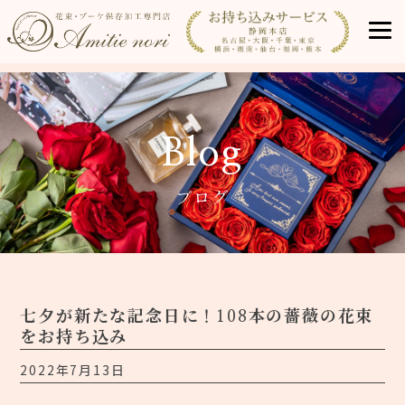
Blog
ブログ
七夕が新たな記念日に！108本の薔薇の花束
をお持ち込み
2022年7月13日