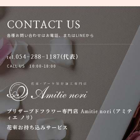
ナ
CONTACT US
ビ
各種お問い合わせはお電話、またはLINEから
ゲ
054-288-1187(代表)
tel.
CALL US 10:00-18:00
ー
シ
ョ
プリザーブドフラワー専門店 Amitie nori (アミテ
ィエ ノリ)
ン
花束お持ち込みサービス