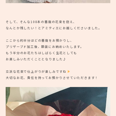
⠀
そして、そんな108本の薔薇の花束を抱え、
なんとか残したい！とアミティエにお越しくださいました。
ここから約半分ほどの薔薇をお預かりし、
プリザーブド加工後、額装にお納めいたします。
もう半分のお花たちはしばらく生花としても
お楽しみいただくこととなりました♪
立派な花束で仕上がりが楽しみですね
大切なお花、責任を持ってお預かりさせていただきます！