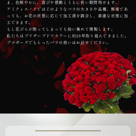
ま、色鮮やかに、喜びや感動とともに長い期間残せます。
アミティエノリではどのようなバラの大きさや品種、鮮度であ
っても、お花の状態に応じて加工液を調合し、最適な状態に加
工できます。
もし花びらが散ってしまっても拾い集めて複製します。
私たちはプリザーブドフラワーに約20年取り組んできました。
プロポーズでもらったバラの扱いは
お任せください。