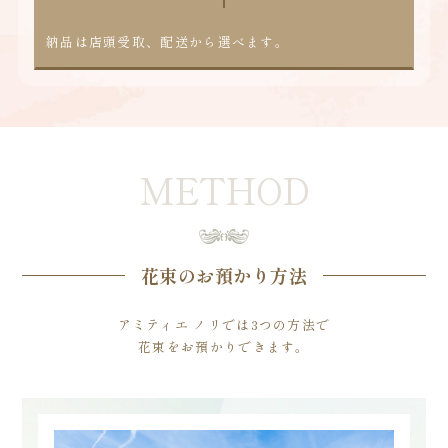
納品は店頭受取、配送から選べます。
METHOD
花束のお預かり方法
アミティエ ノリでは3つの方法で
花束をお預かりできます。