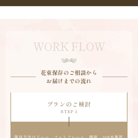
WORK FLOW
花束保存のご相談から
お届けまでの流れ
プランのご検討
STEP 1
保存方法はドーム、フォトフレーム、額装、108本専用