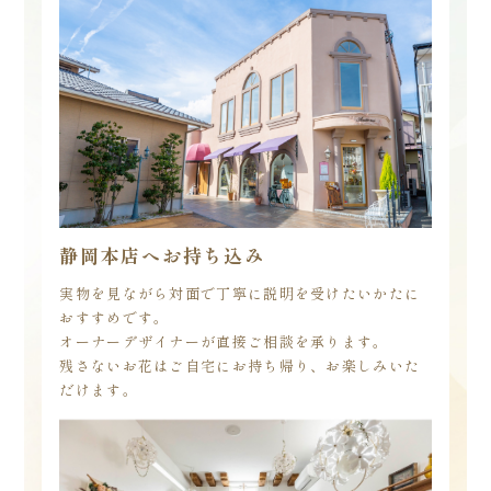
静岡本店へお持ち込み
実物を見ながら対面で丁寧に説明を受けたいかたに
おすすめです。
オーナーデザイナーが直接ご相談を承ります。
残さないお花はご自宅にお持ち帰り、お楽しみいた
だけます。