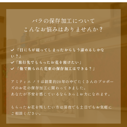
バラの保存加工について
こんなお悩みはありませんか？
「日にちが経ってしまったからもう諦めるしかな
い？」
「旅行先でもらったお花を預けたい」
「他で断られた花束の保存加工はできる？」
アミティエ ノリは創業約20年の中でたくさんのプロポー
ズのお花の保存加工に関わってきました。
あなたが不安を感じているならきっとお力になれます。
もらったお花を残したい方は深夜でも土日でもお気軽に
ご相談ください。