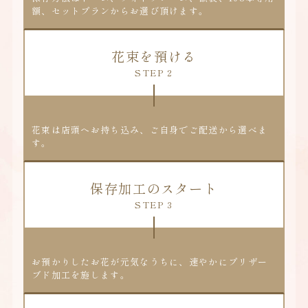
額、セットプランからお選び頂けます。
花束を預ける
STEP 2
花束は店頭へお持ち込み、ご自身でご配送から選べま
す。
保存加工のスタート
STEP 3
お預かりしたお花が元気なうちに、速やかにプリザー
ブド加工を施します。