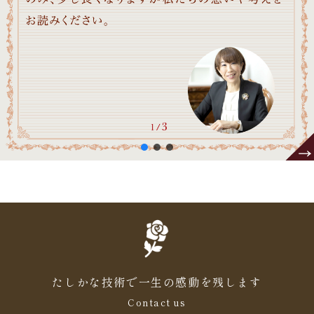
たしかな技術で一生の感動を残します
Contact us