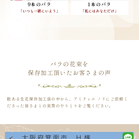
9本のバラ
1本のバラ
「いつも一緒にいよう」
「私にはあなただけ」
バラの花束を
保存加工頂いた
お客さまの声
数ある生花保存加工店の中から、アミティエ ノリにご依頼く
ださった皆さまとの実際のやりとりをご覧ください。