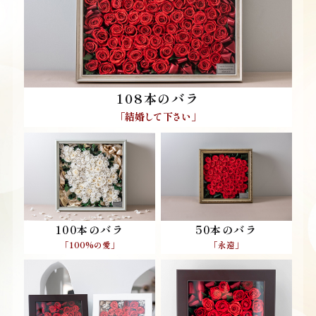
108本のバラ
「結婚して下さい」
50本のバラ
100本のバラ
「永遠」
「100%の愛」