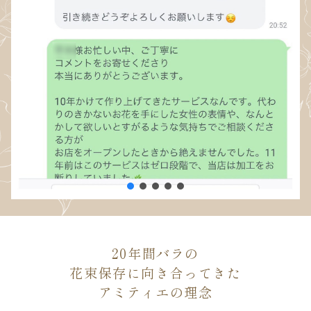
20年間バラの
花束保存に向き合ってきた
アミティエの理念