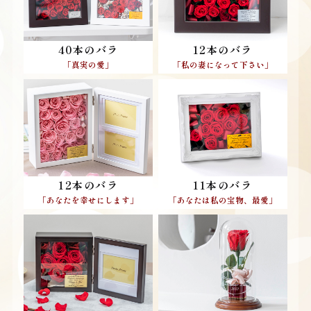
40本のバラ
12本のバラ
「真実の愛」
「私の妻になって下さい」
11本のバラ
12本のバラ
「あなたは私の宝物、最愛」
「あなたを幸せにします」