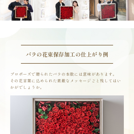
バラの花束保存加工の
仕上がり例
プロポーズで贈られたバラの本数には意味があります。
その花言葉に込められた素敵なメッセージごと残してはい
かがでしょうか。