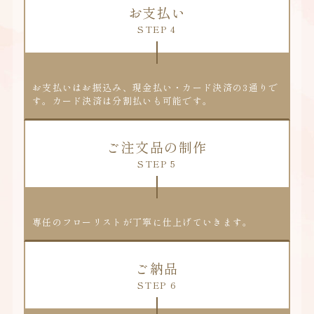
お支払い
STEP 4
お支払いはお振込み、現金払い・カード決済の3通りで
す。カード決済は分割払いも可能です。
ご注文品の制作
STEP 5
専任のフローリストが丁寧に仕上げていきます。
ご納品
STEP 6