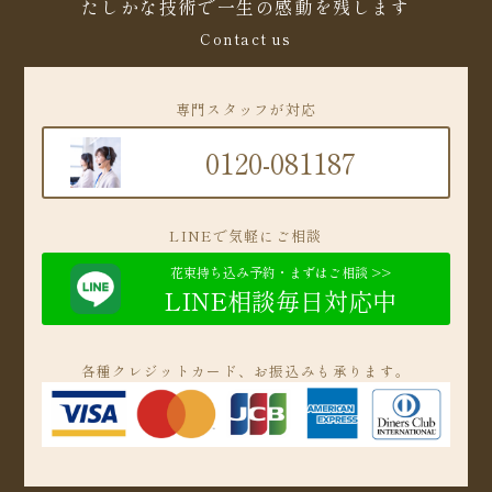
たしかな技術で一生の感動を残します
Contact us
専門スタッフが対応
0120-081187
LINEで気軽にご相談
花束持ち込み予約・まずはご相談 >>
LINE相談毎日対応中
各種クレジットカード、お振込みも承ります。