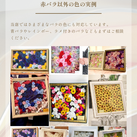
赤バラ以外の色の実例
当店ではさまざまなバラの色にも対応しています。
青バラやレインボー、ラメ付きのバラなどもまずはご相談
ください。