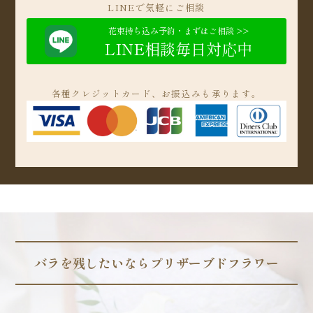
LINEで気軽にご相談
花束持ち込み予約・まずはご相談 >>
LINE相談毎日対応中
各種クレジットカード、お振込みも承ります。
バラを残したいならプリザーブドフラワー