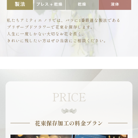
私たちアミティエ ノリでは、バラに1番最適な製法である
プリザーブドフラワーで花束を保存します。
人生に一度しかない大切なお花を長く、
きれいに残したい方はぜひ当店にご相談ください。
PRICE
花束保存加工の料金プラン