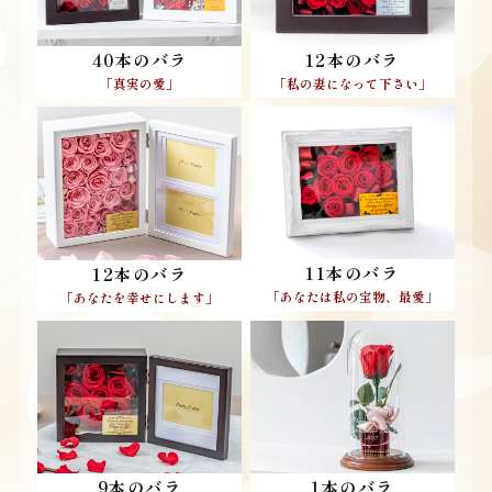
40本のバラ
12本のバラ
「真実の愛」
「私の妻になって下さい」
11本のバラ
12本のバラ
「あなたは私の宝物、最愛」
「あなたを幸せにします」
9本のバラ
1本のバラ