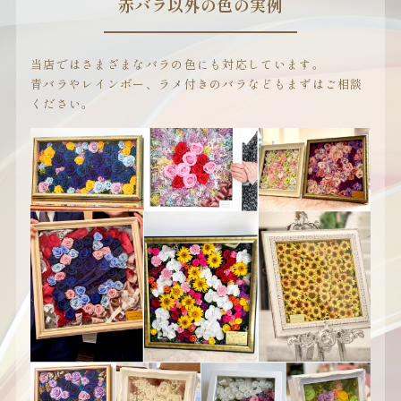
赤バラ以外の色の実例
当店ではさまざまなバラの色にも対応しています。
青バラやレインボー、ラメ付きのバラなどもまずはご相談
ください。