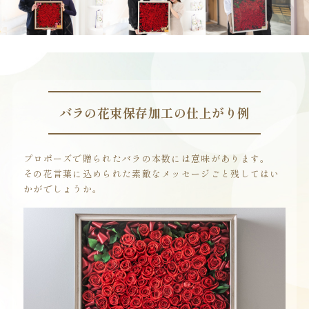
バラの花束保存加工の
仕上がり例
プロポーズで贈られたバラの本数には意味があります。
その花言葉に込められた素敵なメッセージごと残してはい
かがでしょうか。