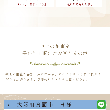
「いつも一緒にいよう」
「私にはあなただけ」
バラの花束を
保存加工頂いた
お客さまの声
数ある生花保存加工店の中から、アミティエ ノリにご依頼く
ださった皆さまとの実際のやりとりをご覧ください。