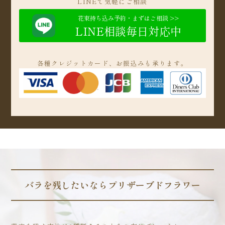
LINEで気軽にご相談
花束持ち込み予約・まずはご相談 >>
LINE相談毎日対応中
各種クレジットカード、お振込みも承ります。
バラを残したいならプリザーブドフラワー