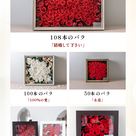
108本のバラ
「結婚して下さい」
50本のバラ
100本のバラ
「永遠」
「100%の愛」