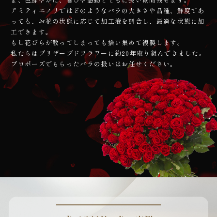
アミティエノリではどのようなバラの大きさや品種、鮮度であ
っても、お花の状態に応じて加工液を調合し、最適な状態に加
工できます。
もし花びらが散ってしまっても拾い集めて複製します。
私たちはプリザーブドフラワーに約20年取り組んできました。
プロポーズでもらったバラの扱いは
お任せください。