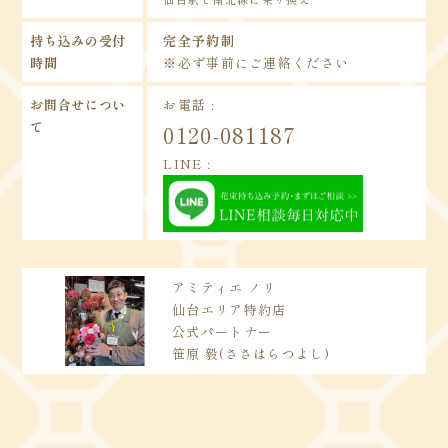
持ち込みの受付
完全予約制
時間
※必ず事前にご連絡ください
お問合せについ
お電話 :
て
0120-081187
LINE :
アミティエ ノリ
仙台エリア特約店
公式パートナー
笹原 毅(ささはらつよし)