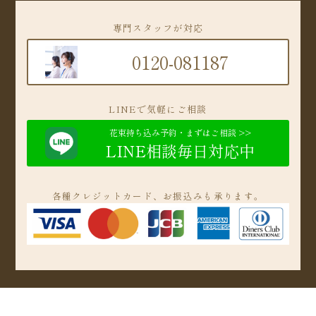
専門スタッフが対応
0120-081187
LINEで気軽にご相談
花束持ち込み予約・まずはご相談 >>
LINE相談毎日対応中
各種クレジットカード、お振込みも承ります。