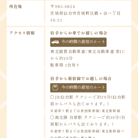
所在地
〒983-0824
宮城県仙台市宮城野区鶴ヶ谷一丁目
36-21
アクセス情報
岩手からお車でお越しの場合
今の時間の最短のルート
東北縦貫自動車道/東北自動車道 泉IC
から約20分
駐車場 1台有り
岩手から新幹線でお越しの場合
今の時間の最短のルート
〇JR仙台駅 タクシーで約20分(仙台駅
前からバスも出ております。)
※最寄り駅までは秋田新幹線/東北新幹線
〇南北線 台原駅 タクシーで約10分(台
原駅からバスも出ております。)
※最寄り駅までは秋田新幹線/東北新幹線→
仙台駅で南北線に乗り換え