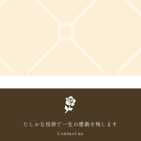
たしかな技術で一生の感動を残します
Contact us