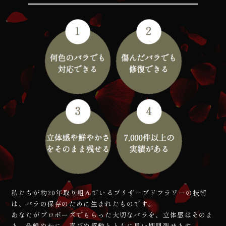
私たちが約20年取り組んでいるプリザーブドフラワーの技術
は、バラの保存のために生まれたものです。
あなたがプロポーズでもらった大切なバラを、立体感はそのま
ま、色鮮やかに、喜びや感動とともに長い期間残せます。