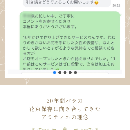
20年間バラの
花束保存に向き合ってきた
アミティエの理念