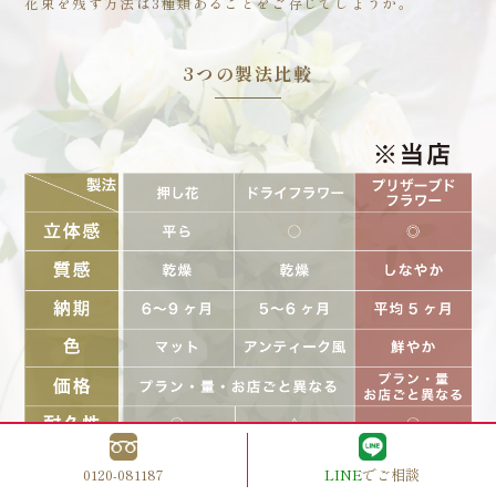
花束を残す方法は3種類あることをご存じでしょうか。
3つの製法比較
0120-081187
LINE
でご相談