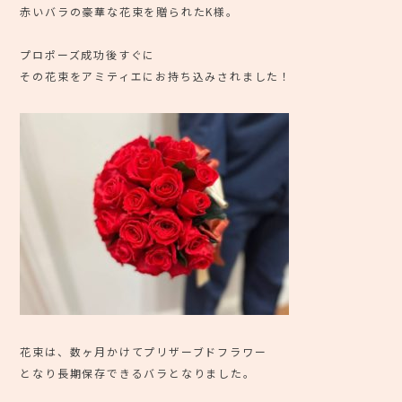
赤いバラの豪華な花束を贈られたK様。
プロポーズ成功後すぐに
その花束をアミティエにお持ち込みされました！
花束は、数ヶ月かけてプリザーブドフラワー
となり長期保存できるバラとなりました。