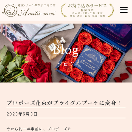
Blog
ブログ
プロポーズ花束がブライダルブーケに変身！
2023年6月3日
今から約一年半前に、プロポーズで