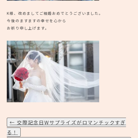
K様、改めましてご結婚おめでとうございました。
今後のますますの幸せを心から
お祈り申し上げます。
←
交際記念日Wサプライズがロマンチックすぎ
投
る！