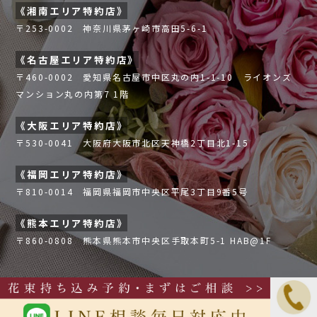
《湘南エリア特約店》
〒253-0002 神奈川県茅ヶ崎市高田5-6-1
《名古屋エリア特約店》
〒460-0002 愛知県名古屋市中区丸の内1-1-10 ライオンズ
マンション丸の内第7 1階
《大阪エリア特約店》
〒530-0041 大阪府大阪市北区天神橋2丁目北1-15
《福岡エリア特約店》
〒810-0014 福岡県福岡市中央区平尾3丁目9番5号
《熊本エリア特約店》
〒860-0808 熊本県熊本市中央区手取本町5-1 HAB@1F