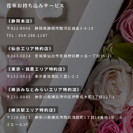
ン
花束お持ち込みサービス
《静岡本店》
〒422-8006 静岡県静岡市駿河区曲金3-6-18
TEL：054-288-1187
《仙台エリア特約店》
〒983-0824 宮城県仙台市宮城野区鶴ヶ谷一丁目36-21
《東京・目黒エリア特約店》
〒152-0023 東京都目黒区八雲1-2-2
《横浜みなとみらいエリア特約店》
〒231-0045 神奈川県横浜市中区伊勢佐木町5丁目127-1
《横浜駅エリア特約店》
〒220-0072 神奈川県横浜市西区浅間町1丁目14番地5号 ル
ミエール1F