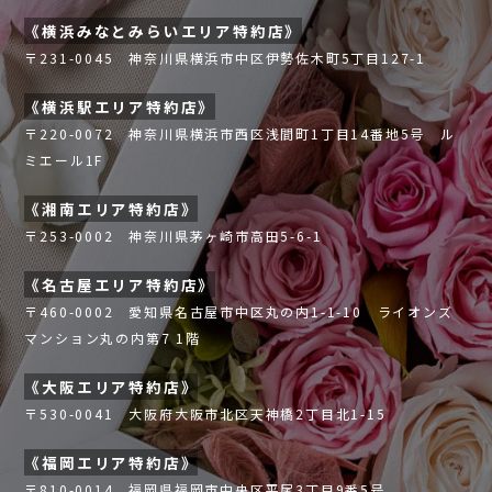
《横浜みなとみらいエリア特約店》
〒231-0045 神奈川県横浜市中区伊勢佐木町5丁目127-1
《横浜駅エリア特約店》
〒220-0072 神奈川県横浜市西区浅間町1丁目14番地5号 ル
ミエール1F
《湘南エリア特約店》
〒253-0002 神奈川県茅ヶ崎市高田5-6-1
《名古屋エリア特約店》
〒460-0002 愛知県名古屋市中区丸の内1-1-10 ライオンズ
マンション丸の内第7 1階
《大阪エリア特約店》
〒530-0041 大阪府大阪市北区天神橋2丁目北1-15
《福岡エリア特約店》
〒810-0014 福岡県福岡市中央区平尾3丁目9番5号