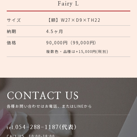
Fairy L
サイズ
【額】W27×D9×TH22
納期
4.5ヶ月
価格
90,000円（99,000円）
複数色・品種は+15,000円(税別)
CONTACT US
各種お問い合わせはお電話、またはLINEから
054-288-1187(代表)
tel.
CALL US 10:00-18:00